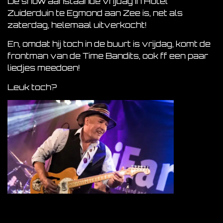
De show aanstaande vrijdag in Hotel
Zuiderduin te Egmond aan Zee is, net als
zaterdag, helemaal uitverkocht!
En, omdat hij toch in de buurt is vrijdag, komt de
frontman van de Time Bandits, ook ff een paar
liedjes meedoen!
Leuk toch?