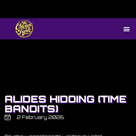
ALIDES HIDDING (TIME
BANDITS)
2 February 2026