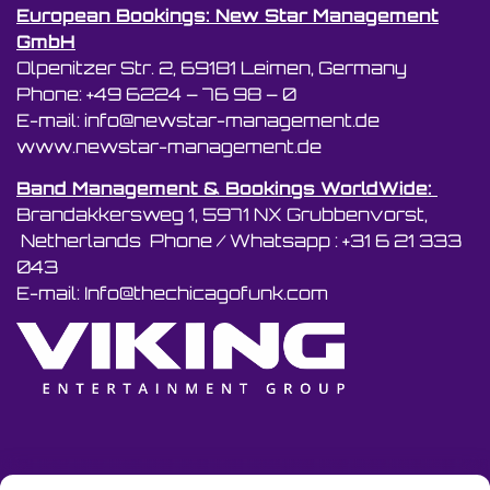
European Bookings: New Star Management
GmbH
Olpenitzer Str. 2, 69181 Leimen, Germany
Phone: +49 6224 – 76 98 – 0
E-mail: info@newstar-management.de
www.newstar-management.de
Band Management & Bookings WorldWide:
Brandakkersweg 1, 5971 NX Grubbenvorst,
Netherlands Phone / Whatsapp : +31 6 21 333
043
E-mail: Info@thechicagofunk.com