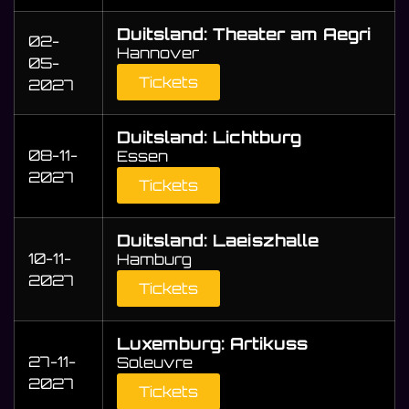
Duitsland: Theater am Aegri
02-
Hannover
05-
Tickets
2027
Duitsland: Lichtburg
08-11-
Essen
2027
Tickets
Duitsland: Laeiszhalle
10-11-
Hamburg
2027
Tickets
Luxemburg: Artikuss
27-11-
Soleuvre
2027
Tickets