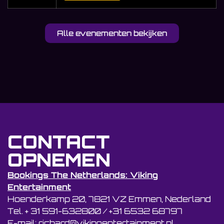
Alle evenementen bekijken
CONTACT
OPNEMEN
Bookings The Netherlands: Viking
Entertainment
Hoenderkamp 20, 7821 VZ Emmen, Nederland
Tel. + 31 591-632800 / +31 6532 68797
E-mail: richard@vikingentertainment.nl