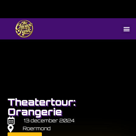
Theatertour:
Orangerie
13 december 2024
Roermond