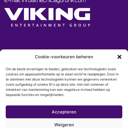
E-mail: Info@thechicagofunk.com
Cookie-voorkeuren beheren
Om de beste ervaringen te bieden, gebruiken we technologieën zoals
cookies om apparaatinformatie op te slaan en/of te raadplegen. Door in
te stemmen met deze technologieën kunnen we gegevens verwerken
zoals surfgedrag of unieke ID's op deze site. Het niet verlenen of
intrekken van toestemming kan een negatieve invloed hebben op
bepaalde functies en mogelijkheden.
Accepteren
© 2026 The Chicago Funk. Alle rechten
voorbehouden.
Weigeren