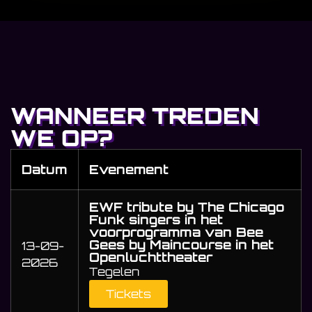
WANNEER TREDEN
WE OP?
Datum
Evenement
EWF tribute by The Chicago
Funk singers in het
voorprogramma van Bee
Gees by Maincourse in het
13-09-
Openluchttheater
2026
Tegelen
Tickets