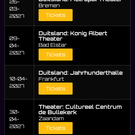
26-
Bremen
03-
Tickets
2027
Duitsland: Konig Albert
09-
Theater
Bad Elstar
04-
2027
Tickets
Duitsland: Jahrhunderthalle
10-04-
Frankfurt
2027
Tickets
Theater: Cultureel Centrum
30-
de Bullekerk
Zaandam
04-
2027
Tickets