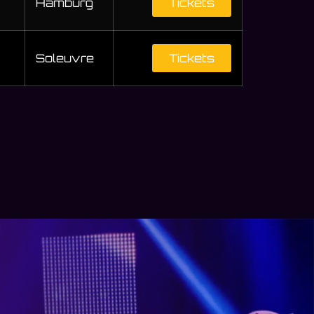
Hamburg
Tickets
Soleuvre
Tickets