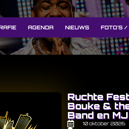
RAFIE
AGENDA
NIEUWS
FOTO'S /
Ruchte Fest
Bouke & the
Band en MJ
10 oktober 2026