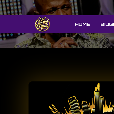
HOME
BIOG