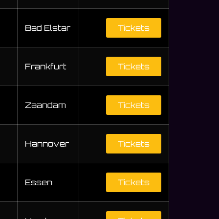
Bad Elstar
Tickets
Frankfurt
Tickets
Zaandam
Tickets
Hannover
Tickets
Essen
Tickets