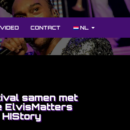
 VIDEO
CONTACT
NL
ival samen met
 ElvisMatters
 HIStory