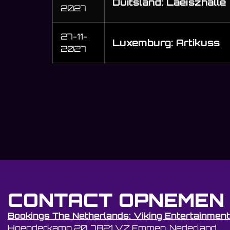
Duitsland: Laeiszhalle
2027
27-11-
Luxemburg: Artikuss
2027
CONTACT OPNEMEN
Bookings The Netherlands: Viking Entertainment
Hoenderkamp 20, 7821 VZ Emmen, Nederland