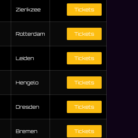
Zierikzee
Tickets
Rotterdam
Tickets
Leiden
Tickets
Hengelo
Tickets
Dresden
Tickets
Bremen
Tickets