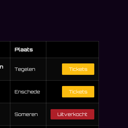
Plaats
an
Tegelen
Tickets
Enschede
Tickets
Someren
Uitverkocht