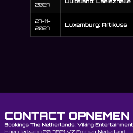
Duitsland: Laeiszhalle
2027
27-11-
Luxemburg: Artikuss
2027
CONTACT OPNEMEN
Bookings The Netherlands: Viking Entertainment
Hoenderkamp 20, 7821 VZ Emmen, Nederland