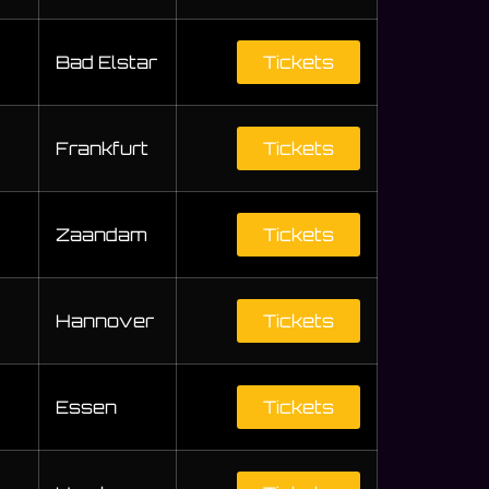
Bad Elstar
Tickets
Frankfurt
Tickets
Zaandam
Tickets
Hannover
Tickets
Essen
Tickets