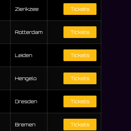
Zierikzee
Tickets
Rotterdam
Tickets
Leiden
Tickets
Hengelo
Tickets
Dresden
Tickets
Bremen
Tickets