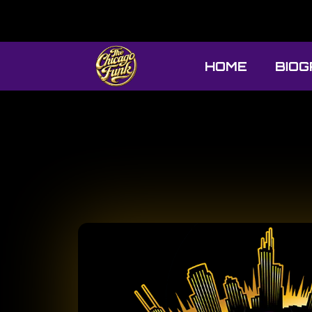
HOME
BIOG