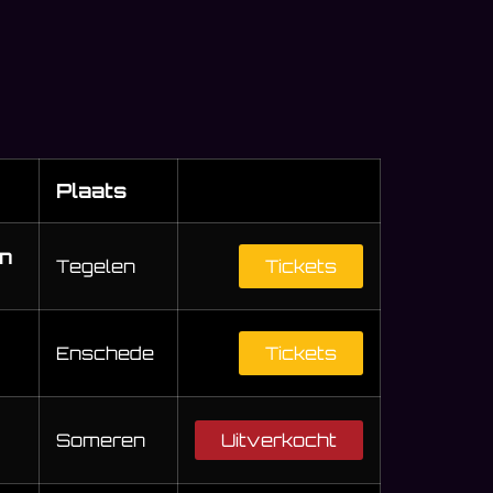
Plaats
an
Tegelen
Tickets
Enschede
Tickets
Someren
Uitverkocht