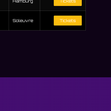
Hamburg
Tickets
Soleuvre
Tickets