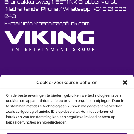
Brandakkersweg 1, 5971 NX Grubbenvorst,
Netherlands Phone / Whatsapp : +31 6 21 333
043
E-mail: Info@thechicagofunk.com
Cookie-voorkeuren beheren
Om de beste ervaringen te bieden, gebruiken we technologieën zoals
cookies om apparaatinformatie op te slaan en/of te raadplegen. Door in
te stemmen met deze technologieën kunnen we gegevens verwerken
zoals surfgedrag of unieke ID's op deze site. Het niet verlenen of
intrekken van toestemming kan een negatieve invloed hebben op
bepaalde functies en mogelijkheden.