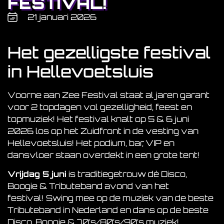
FESTIVAL!
21 januari 2026
Het gezelligste festival
in Hellevoetsluis
Voorne aan Zee Festival staat al jaren garant
voor 2 topdagen vol gezelligheid, feest en
topmuziek! Het festival knalt op 5 & 6 juni
2026 los op het Zuidfront in de vesting van
Hellevoetsluis! Het podium, bar, VIP en
dansvloer staan overdekt in een grote tent!
Vrijdag 5 juni
is traditiegetrouw dé Disco,
Boogie & Tributeband avond van het
festival!
Swing mee op de muziek van de beste
Tributeband in Nederland en dans op de beste
Disco, Boogie & 70’s/80’s/90’s muziek!