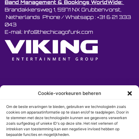
Band Management & Bookings WorldWide:
Brandakkersweg 1, 5971 NX Grubbenvorst,
Netherlands Phone / Whatsapp : +31 6 21 333
043
E-mail: Info@thechicagofunk.com
Cookie-voorkeuren beheren
Om de beste ervaringen te bieden, gebruiken we technologieën zoals
cookies om apparaatinformatie op te slaan en/of te raadplegen. Door in
te stemmen met deze technologieën kunnen we gegevens verwerken
zoals surfgedrag of unieke ID's op deze site. Het niet verlenen of
intrekken van toestemming kan een negatieve invloed hebben op
bepaalde functies en mogelijkheden.